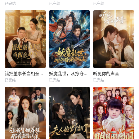
已完结
已完结
已完结
错把董事长当相亲对象
妖魔乱世，从掠夺词条开始崛起
听见你的声音
已完结
已完结
已完结