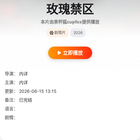
玫瑰禁区
本片由茶杯狐cupfox提供播放
剧情片
2026
立即播放
导演：
内详
主演：
内详
更新：
2026-06-15 13:15
备注：
已完结
语言：
剧情：