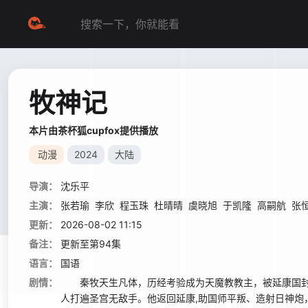
牧神记
本片由茶杯狐cupfox提供播放
动漫
2024
大陆
导演：
沈乐平
主演：
张若瑜
李欣
程玉珠
杜晴晴
虞晓旭
于凯隆
高嗣航
张
更新：
2026-08-02 11:15
备注：
更新至第94集
语言：
国语
剧情：
秦牧天生凡体，历经考验成为天魔教教主，被延康国封
人打遍圣宫无敌手。他返回延康,助国师平叛、造射日神炮，