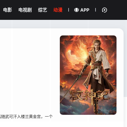
电影
电视剧
综艺
动漫
APP
随武可汗入楼兰黄金宫，一个