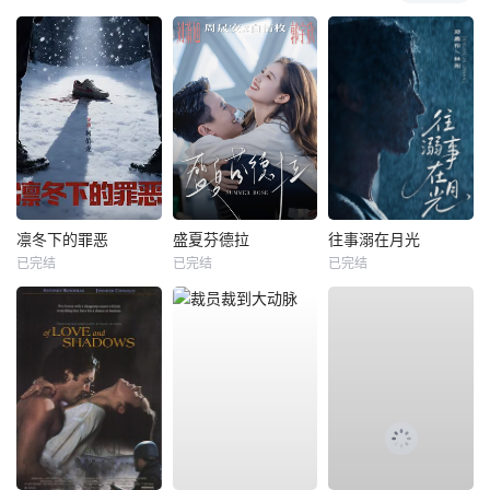
凛冬下的罪恶
盛夏芬德拉
往事溺在月光
已完结
已完结
已完结