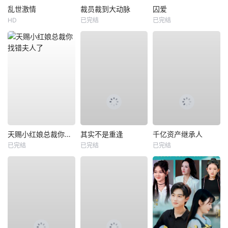
乱世激情
裁员裁到大动脉
囚爱
HD
已完结
已完结
天赐小红娘总裁你找错夫人了
其实不是重逢
千亿资产继承人
已完结
已完结
已完结