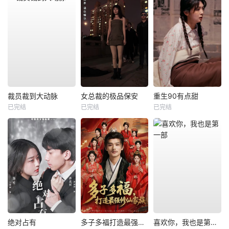
裁员裁到大动脉
女总裁的极品保安
重生90有点甜
已完结
已完结
已完结
绝对占有
多子多福打造最强修仙家族
喜欢你，我也是第一部