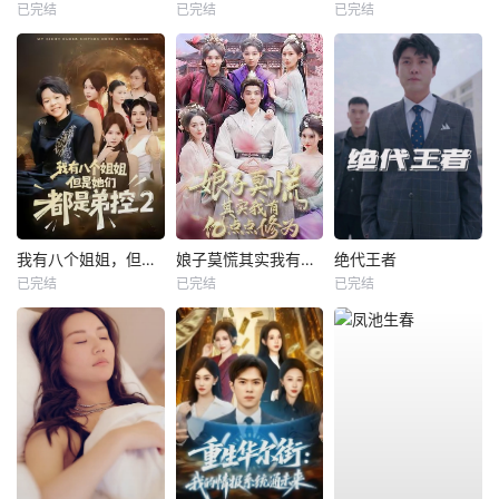
已完结
已完结
已完结
我有八个姐姐，但是他们都是弟控2
娘子莫慌其实我有亿点点修为
绝代王者
已完结
已完结
已完结