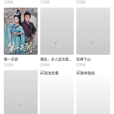
已完结
已完结
已完结
第一天骄
傅总，夫人这次真的死了
狂神下山
已完结
已完结
已完结