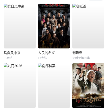
兵自风中来
人民的名义
御廷谣
已完结
已完结
更新至第19集