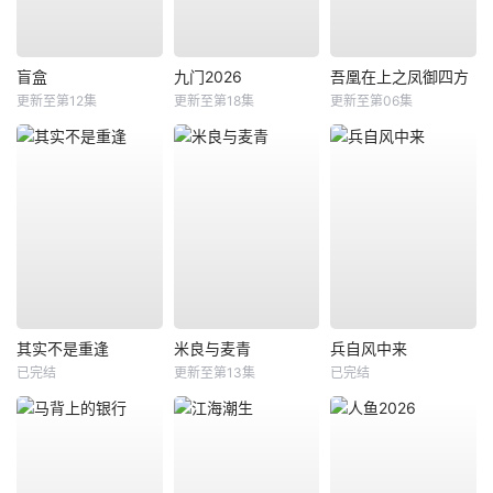
盲盒
九门2026
吾凰在上之凤御四方
更新至第12集
更新至第18集
更新至第06集
其实不是重逢
米良与麦青
兵自风中来
已完结
更新至第13集
已完结