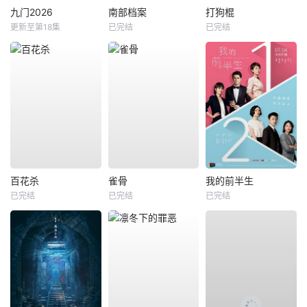
九门2026
南部档案
打狗棍
更新至第18集
已完结
已完结
百花杀
雀骨
我的前半生
已完结
已完结
已完结