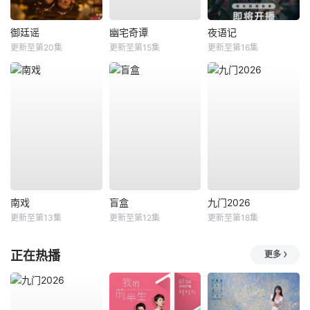
御廷谣
幽宅奇谭
夜语记
更新至第20集
更新至第15集
更新至第16集
南戏
盲盒
九门2026
更新至第13集
更新至第12集
更新至第18集
正在热播
更多