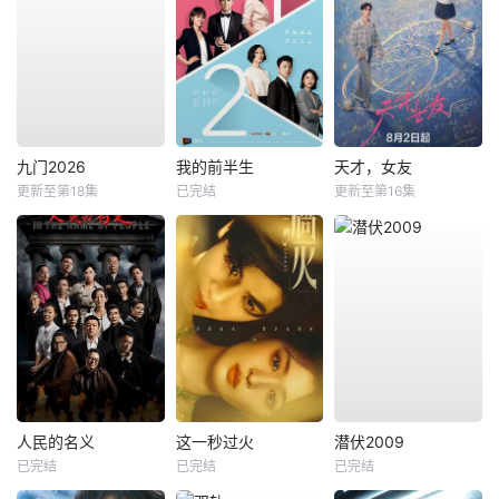
九门2026
我的前半生
天才，女友
更新至第18集
已完结
更新至第16集
人民的名义
这一秒过火
潜伏2009
已完结
已完结
已完结