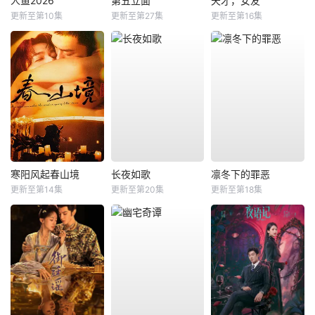
人鱼2026
第五立面
天才，女友
更新至第10集
更新至第27集
更新至第16集
寒阳风起春山境
长夜如歌
凛冬下的罪恶
更新至第14集
更新至第20集
更新至第18集