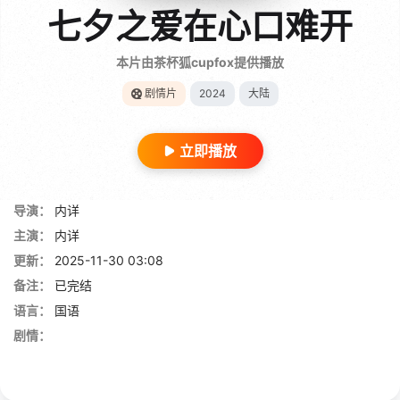
七夕之爱在心口难开
本片由茶杯狐cupfox提供播放
剧情片
2024
大陆
立即播放
导演：
内详
主演：
内详
更新：
2025-11-30 03:08
备注：
已完结
语言：
国语
剧情：