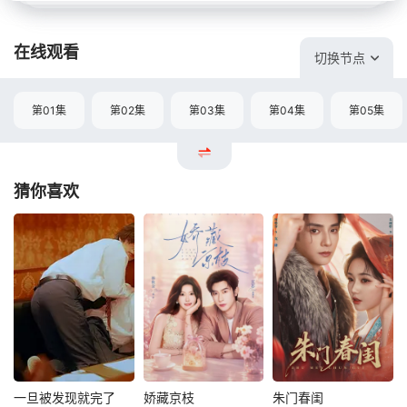
在线观看
切换节点
第01集
第02集
第03集
第04集
第05集
猜你喜欢
一旦被发现就完了
娇藏京枝
朱门春闺