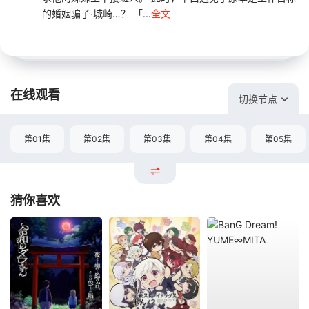
的婚姻骗子‧城崎…？ 「...
全文
在线观看
切换节点
第01集
第02集
第03集
第04集
第05集
猜你喜欢