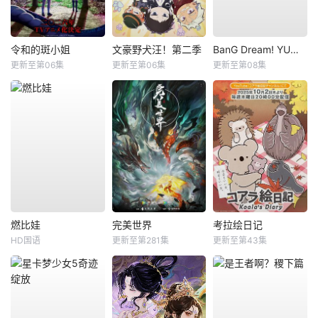
令和的斑小姐
文豪野犬汪！第二季
BanG Dream! YUME∞MITA
更新至第06集
更新至第06集
更新至第08集
燃比娃
完美世界
考拉绘日记
HD国语
更新至第281集
更新至第43集