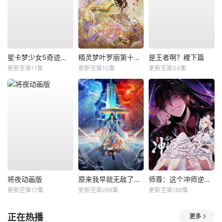
星卡梦少女5奇迹绽放
精灵梦叶罗丽第十一季（下）
是王者啊？稷下篇
更新至第11集
更新至第10集
更新至第04集
将夜动画版
原来我早就无敌了动态漫
师尊：这个冲师逆徒才不是圣子动态漫
更新至第17集
更新至第288集
更新至第188集
正在热播
更多