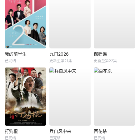
我的前半生
九门2026
御廷谣
已完结
更新至第21集
更新至第22集
打狗棍
兵自风中来
百花杀
已完结
已完结
已完结