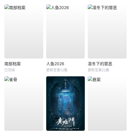
南部档案
人鱼2026
凛冬下的罪恶
已完结
更新至第12集
更新至第22集