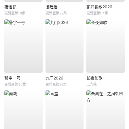
夜语记
御廷谣
花开锦绣2026
更新至第18集
更新至第22集
更新至第04集
警字一号
九门2026
长夜如歌
更新至第30集
更新至第21集
已完结