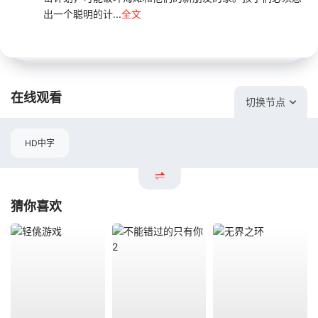
出一个聪明的计...
全文
在线观看
切换节点
HD中字
猜你喜欢