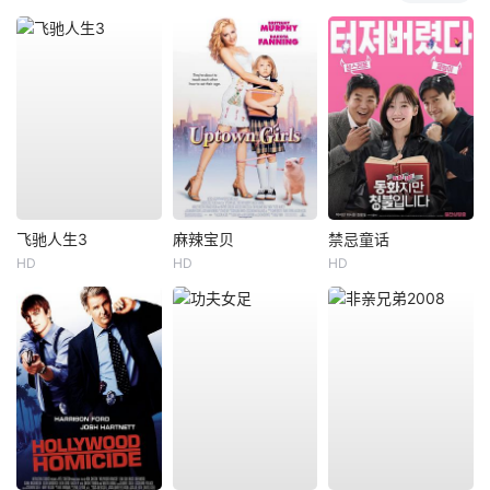
飞驰人生3
麻辣宝贝
禁忌童话
HD
HD
HD