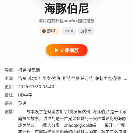
海豚伯尼
本片由茶杯狐cupfox提供播放
喜剧片
2018
加拿大
立即播放
导演：
柯克·哈里斯
主演：
洛拉·苏尔坦
凯文·索伯
斯特里奥·萨万特
帕特里克·茂顿
萨姆
更新：
2025-11-30 03:40
备注：
HD中字
语言：
英语
剧情：
故事发生在圣奥古斯丁|佛罗里达州|'海豚伯尼'是一个家
庭探险故事，讲述的是一位兄弟姐妹与一只严重晒伤的海豚
成为朋友，与家人分离。chaoqing.co编辑 揭开一个秘
密计划，可能破坏海滩和他们的新朋友的家。孩子们必须想