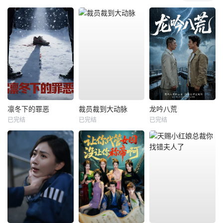
凛冬下的罪恶
裁员裁到大动脉
龙吟八荒
已完结
已完结
已完结