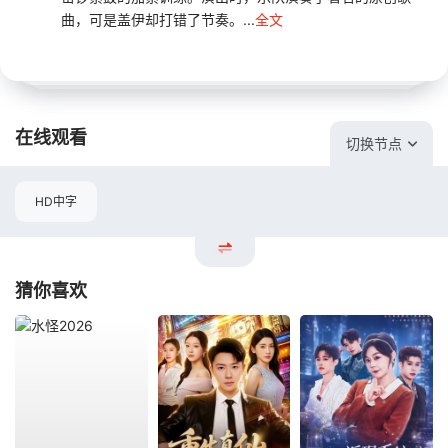
曲，可是盖伊却打错了节奏。...
全文
在线观看
切换节点
HD中字
猜你喜欢