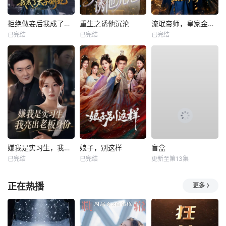
拒绝做妾后我成了太子侧妃
重生之诱他沉沦
流氓帝师，皇家金牌县令
已完结
已完结
已完结
嫌我是实习生，我亮出老板身份
娘子，别这样
盲盒
已完结
已完结
更新至第13集
正在热播
更多