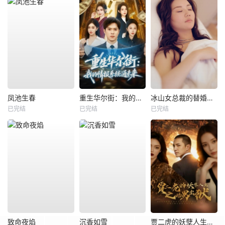
凤池生春
重生华尔街：我的情报系统通未来
冰山女总裁的替婚兵王
已完结
已完结
已完结
致命夜焰
沉香如雪
贾二虎的妖孽人生之皓男出狱