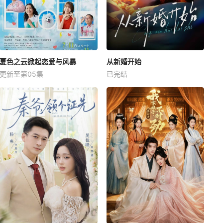
夏色之云掀起恋爱与风暴
从新婚开始
更新至第05集
已完结