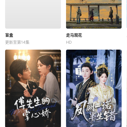
盲盒
走马观花
更新至第14集
HD