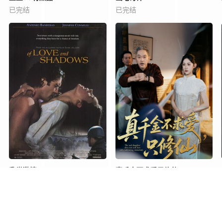
已完结
已完结
乱世激情
真千金不求爱只修仙
HD
已完结
影视资源上传、存储服务。