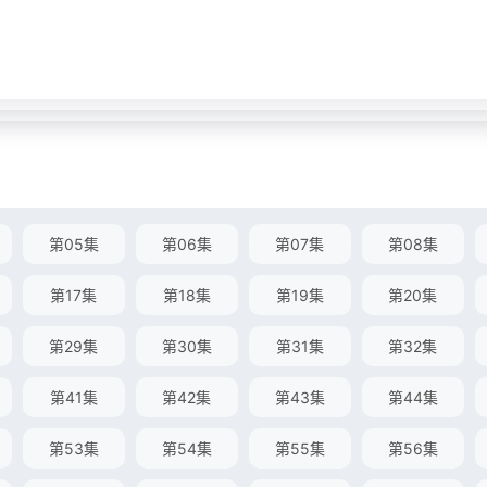
第05集
第06集
第07集
第08集
第17集
第18集
第19集
第20集
第29集
第30集
第31集
第32集
第41集
第42集
第43集
第44集
第53集
第54集
第55集
第56集