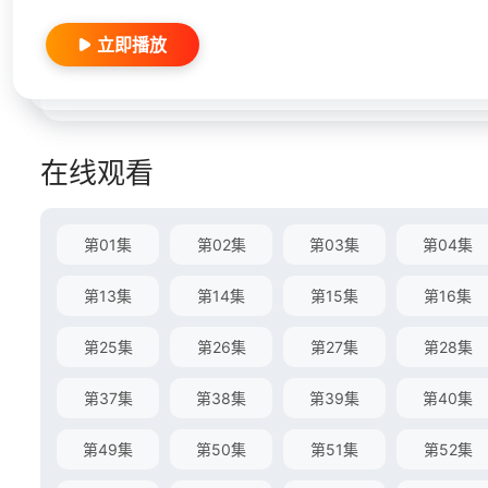
立即播放
在线观看
第01集
第02集
第03集
第04集
第13集
第14集
第15集
第16集
第25集
第26集
第27集
第28集
第37集
第38集
第39集
第40集
第49集
第50集
第51集
第52集