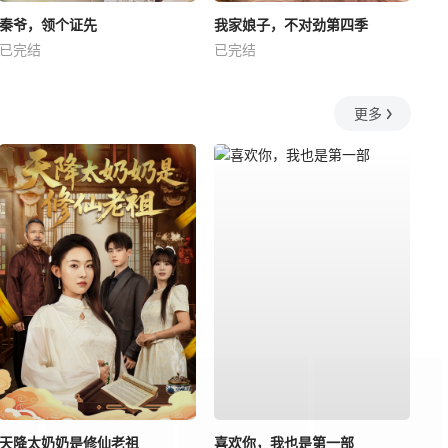
秦爷，领个证先
我家娘子，不对劲第四季
已完结
已完结
更多
天降太奶奶是修仙老祖
喜欢你，我也是第一部