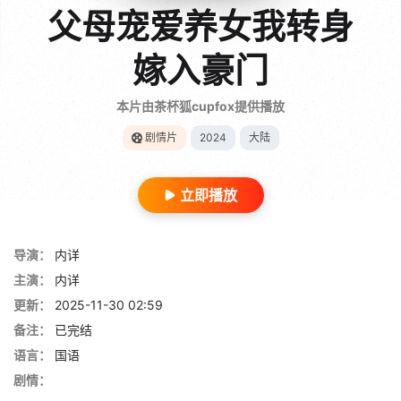
父母宠爱养女我转身
嫁入豪门
本片由茶杯狐cupfox提供播放
剧情片
2024
大陆
立即播放
导演：
内详
主演：
内详
更新：
2025-11-30 02:59
备注：
已完结
语言：
国语
剧情：