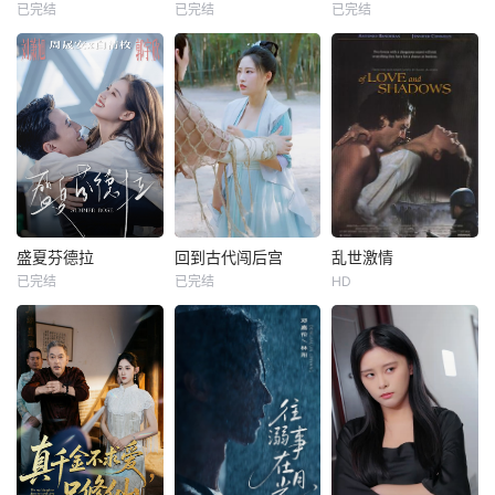
已完结
已完结
已完结
盛夏芬德拉
回到古代闯后宫
乱世激情
已完结
已完结
HD