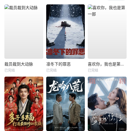
裁员裁到大动脉
凛冬下的罪恶
喜欢你，我也是第一部
已完结
已完结
已完结