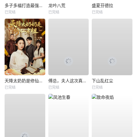
多子多福打造最强修仙家族
龙吟八荒
盛夏芬德拉
已完结
已完结
已完结
天降太奶奶是修仙老祖
傅总，夫人这次真的死了
下山乱红尘
已完结
已完结
已完结