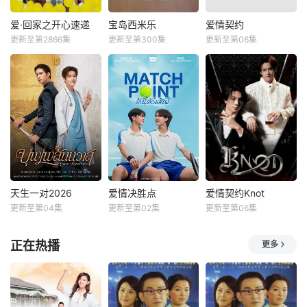
爱·回家之开心速递
宝岛西米乐
爱情契约
更新至第2866集
更新至第300集
更新至第06集
天生一对2026
爱情决胜点
爱情契约Knot
更新至第04集
更新至第02集
更新至第06集
正在热播
更多