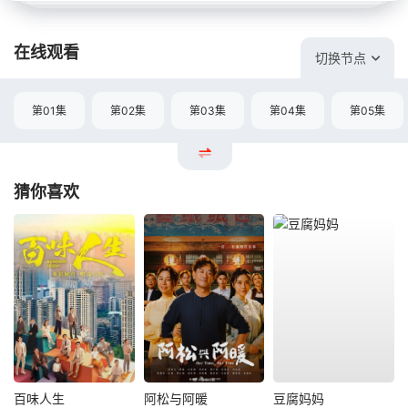
在线观看
切换节点
第01集
第02集
第03集
第04集
第05集
猜你喜欢
百味人生
阿松与阿暖
豆腐妈妈