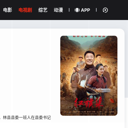
电影
电视剧
综艺
动漫
APP
。林县县委一班人在县委书记