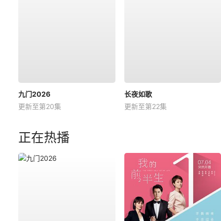
九门2026
长夜如歌
更新至第20集
更新至第22集
正在热播