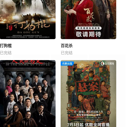
打狗棍
百花杀
已完结
已完结