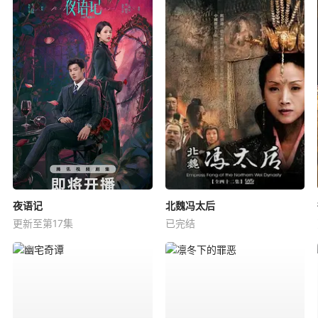
夜语记
北魏冯太后
更新至第17集
已完结