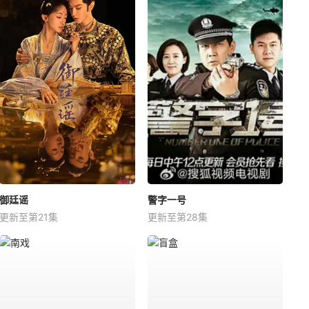
御廷谣
警字一号
更新至第21集
更新至第28集