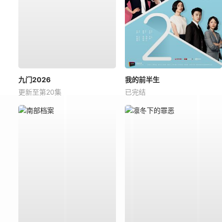
九门2026
我的前半生
更新至第20集
已完结