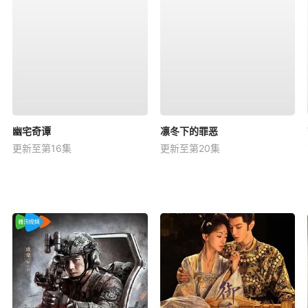
幽宅奇谭
凛冬下的罪恶
更新至第16集
更新至第20集