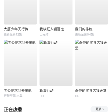
大唐少年天行传
我以纸人镇百鬼
我们的排练
更新至第12集
已完结
更新至第04集
老公要求我去出轨
斩毒行动
奇怪的零食店钱天堂
更新至第05集
HD
HD
正在热播
更多