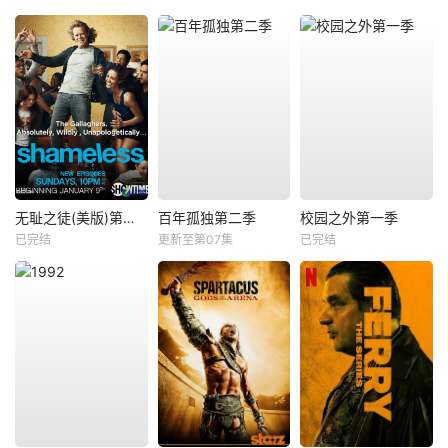
无耻之徒(美版)第一季
百年孤独第二季
校园之外第一季
已完结
更新至第07集
已完结