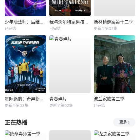
少年魔法师：后继者第三季
我与沃尔特家男孩的生活第三季
断林镇谜案第十二季
已完结
已完结
更新至第02集
星际迷航：奇异新世界第四季
青春碎片
波兰家族第三季
更新至第03集
更新至第02集
已完结
正在热播
更多