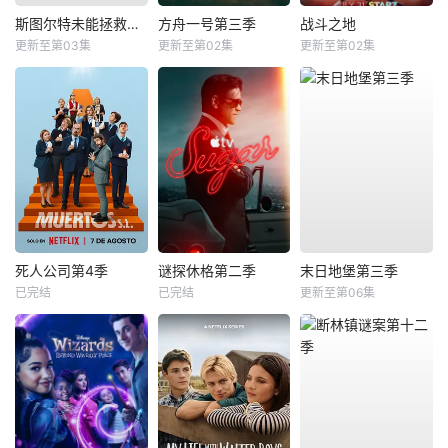
斯图尔特未能拯救宇宙
方舟一号第三季
战斗之地
更新至第03集
更新至第02集
更新至第02集
死人公司第4季
谜探休格第二季
末日地堡第三季
已完结
已完结
更新至第06集