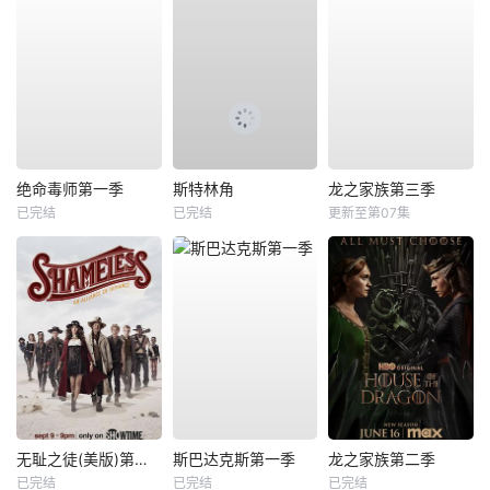
绝命毒师第一季
斯特林角
龙之家族第三季
已完结
已完结
更新至第07集
无耻之徒(美版)第九季
斯巴达克斯第一季
龙之家族第二季
已完结
已完结
已完结