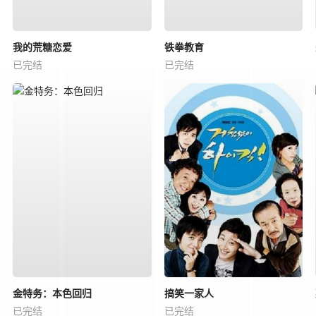
我的荒糖恋爱
铁拳教育
已完结
已完结
金特务：本色回归
搞笑一家人
已完结
已完结