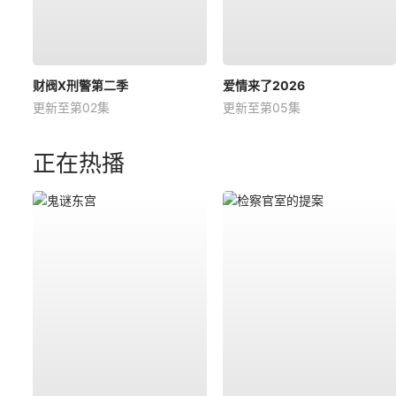
财阀X刑警第二季
爱情来了2026
更新至第02集
更新至第05集
正在热播