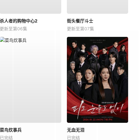
杀人者的购物中心2
街头餐厅斗士
更新至第06集
更新至第07集
菜鸟炊事兵
无血无泪
已完结
已完结