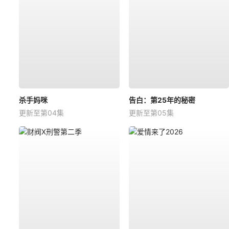
杀手妈咪
告白：第25年的秘密
更新至第04集
更新至第05集