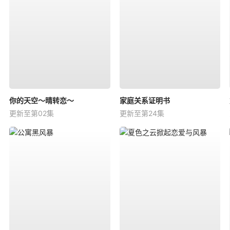
你的天空～晴转恋～
家庭关系证明书
更新至第02集
更新至第24集