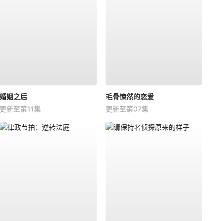
婚姻之后
毛骨悚然的恋爱
更新至第11集
更新至第07集