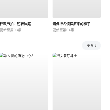
律政节拍：逆转法庭
请保持名侦探原来的样子
更新至第03集
更新至第04集
更多