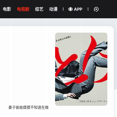
电影
电视剧
综艺
动漫
APP
。 妻子偷偷摸摸不知道在做