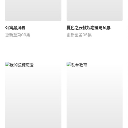
公寓黑风暴
夏色之云掀起恋爱与风暴
更新至第09集
更新至第05集