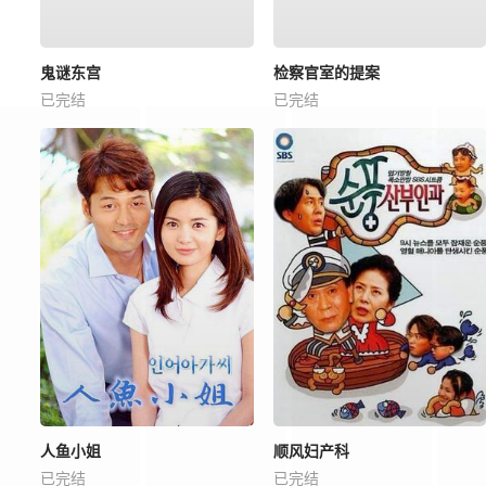
鬼谜东宫
检察官室的提案
已完结
已完结
人鱼小姐
顺风妇产科
已完结
已完结