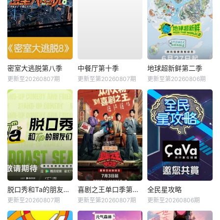
密室大逃脱第八季
中餐厅第十季
地球超新鲜第二季
更新至20260807期
更新至第20260807期
更新至第20260806期
脱口秀和Ta的朋友们第三季
喜剧之王单口季第三季
全民星攻略
更新至20260807期
更新至第20260807期
更新至20260806期