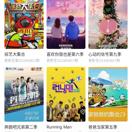
综艺大集合
喜欢你我也是第六季
心动的信号第九季
更新至第20260802期
更新至20260807期
更新至20260807期
奔跑吧兄弟第二季
Running Man
爸爸当家第五季