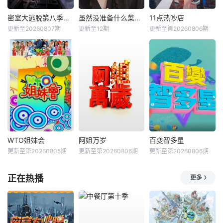
密室大逃脱第八季大神版
虽然没准备什么菜第四季
11点热吵店
更新至20260807期
更新至12期
更新至第20260806期
WTO姐妹会
阿姐万岁
百变智多星
更新至第20260805期
更新至第20260806期
更新至第20260806期
正在热播
更多