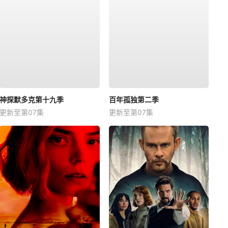
神探默多克第十九季
百年孤独第二季
更新至第07集
更新至第07集