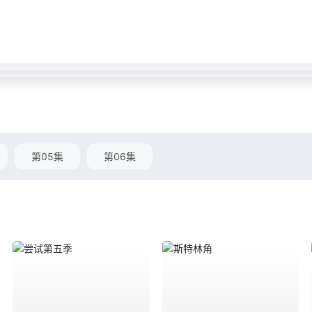
第05集
第06集