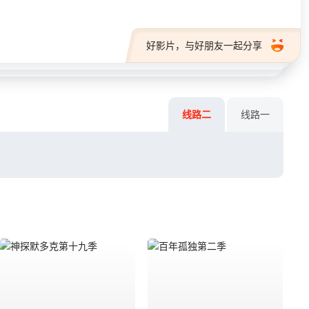
好影片，与好朋友一起分享
线路二
线路一