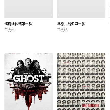
怪奇退休镇第一季
单身，出柜第一季
已完结
已完结