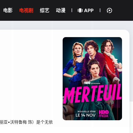
电影
电视剧
综艺
动漫
APP
丽亚•沃特鲁梅 饰）是个无依