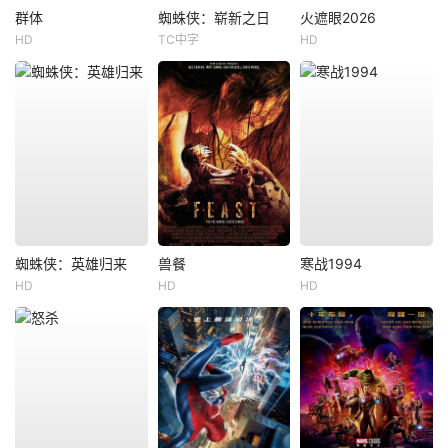
群体
蜘蛛侠：崭新之日
火遮眼2026
HD
TC中字
HD
蜘蛛侠：英雄归来
兽餐
寒战1994
HD
HD
HD