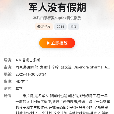
军人没有假期
本片由茶杯狐cupfox提供播放
动作片
2014
印度
立即播放
导演：
A.R.目虏古多斯
主演：
阿克谢·库玛尔
索娜什·辛哈
哥文达
Dipendra Sharma
Anchal Singh
更新：
2025-11-30 03:34
备注：
HD中字
语言：
其它
剧情：
维拉特,是名军人,但同时也是国防情报局的特工.在一年
一度的兵士回家度假中,遭遇了恐怖袭击,亲眼目睹了一公交车
的孩子和学生被炸死.在擒获恐怖分子(休眠者)分析了所得资
料后,他安排了一个计划,这个计划,连他妹妹都搭进去了.然而,