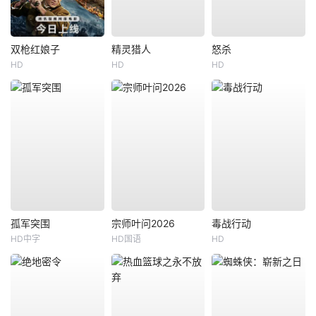
双枪红娘子
精灵猎人
怒杀
HD
HD
HD
孤军突围
宗师叶问2026
毒战行动
HD中字
HD国语
HD