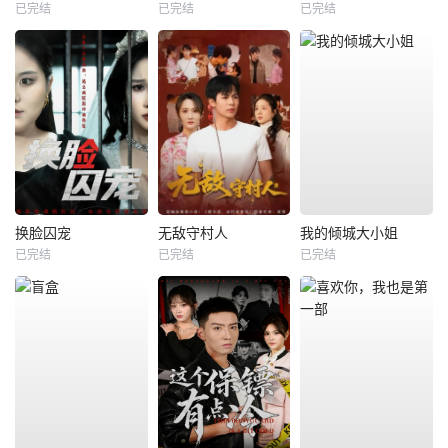
已完结
已完结
已完结
换脸囚宠
无敌守村人
我的倾城大小姐
已完结
已完结
已完结