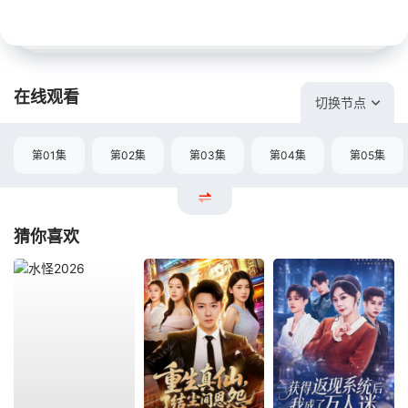
在线观看
切换节点
第01集
第02集
第03集
第04集
第05集
猜你喜欢