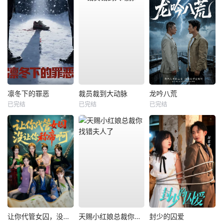
凛冬下的罪恶
裁员裁到大动脉
龙吟八荒
已完结
已完结
已完结
让你代管女囚，没让你称帝啊
天赐小红娘总裁你找错夫人了
封少的囚爱