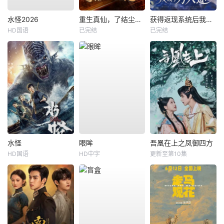
水怪2026
重生真仙，了结尘间恩怨
获得返现系统后我成了万人迷
HD国语
已完结
已完结
水怪
眼眸
吾凰在上之凤御四方
HD国语
HD中字
更新至第10集