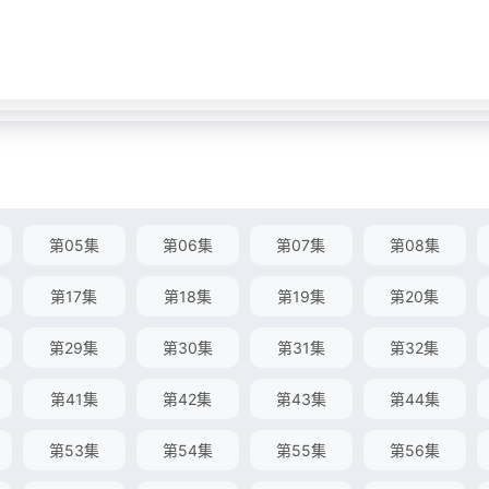
第05集
第06集
第07集
第08集
第17集
第18集
第19集
第20集
第29集
第30集
第31集
第32集
第41集
第42集
第43集
第44集
第53集
第54集
第55集
第56集