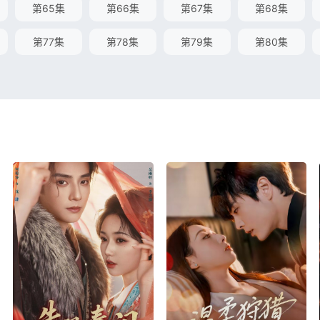
第65集
第66集
第67集
第68集
第77集
第78集
第79集
第80集