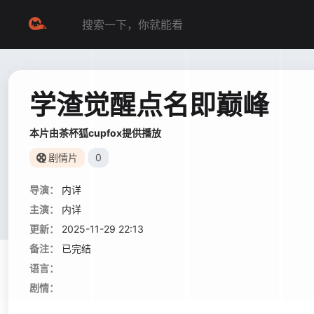
学渣觉醒点名即巅峰
本片由茶杯狐cupfox提供播放
剧情片
0
导演：
内详
主演：
内详
更新：
2025-11-29 22:13
备注：
已完结
语言：
剧情：