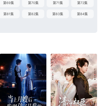
第69集
第70集
第71集
第72集
第81集
第82集
第83集
第84集