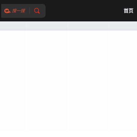
首页
搜一搜