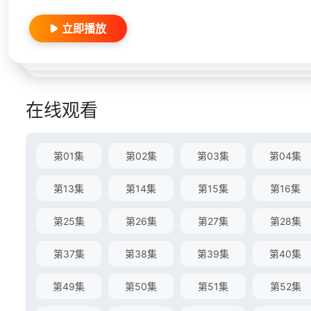
立即播放
在线观看
第01集
第02集
第03集
第04集
第13集
第14集
第15集
第16集
第25集
第26集
第27集
第28集
第37集
第38集
第39集
第40集
第49集
第50集
第51集
第52集