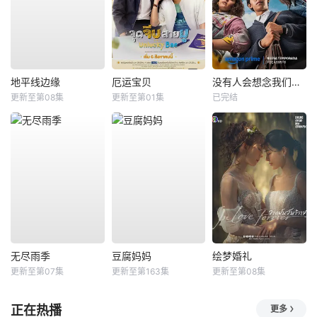
地平线边缘
厄运宝贝
没有人会想念我们第二季
更新至第08集
更新至第01集
已完结
无尽雨季
豆腐妈妈
绘梦婚礼
更新至第07集
更新至第163集
更新至第08集
正在热播
更多