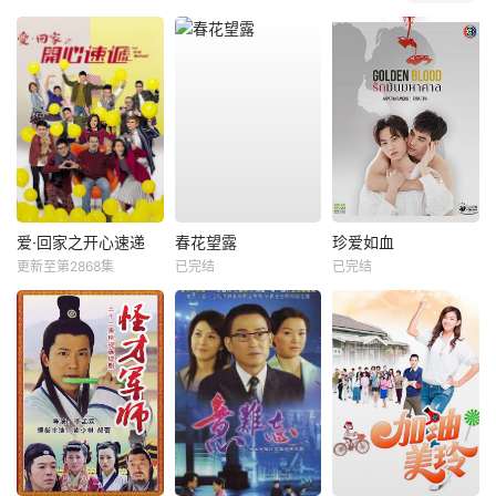
爱·回家之开心速递
春花望露
珍爱如血
更新至第2868集
已完结
已完结