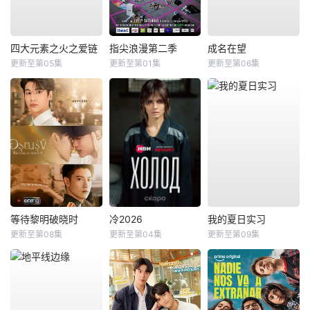
四大元素之火之爱链
指尖浪漫第二季
成名在望
更新至第05集
更新至第01集
更新至第06集
等待黎明破晓时
冷2026
我的夏日实习
更新至第08集
更新至第04集
更新至第09集