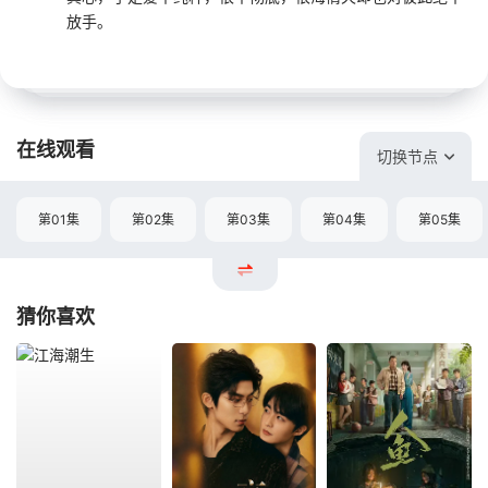
放手。
在线观看
切换节点
第01集
第02集
第03集
第04集
第05集
猜你喜欢