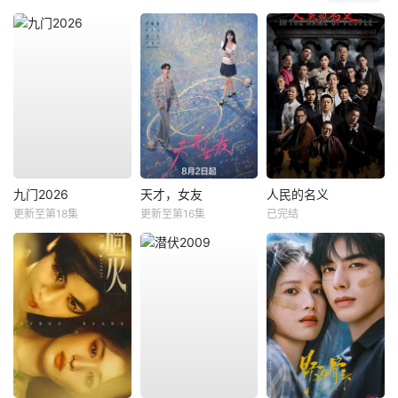
九门2026
天才，女友
人民的名义
更新至第18集
更新至第16集
已完结