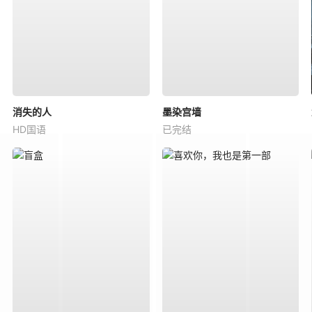
消失的人
墨染宫墙
HD国语
已完结