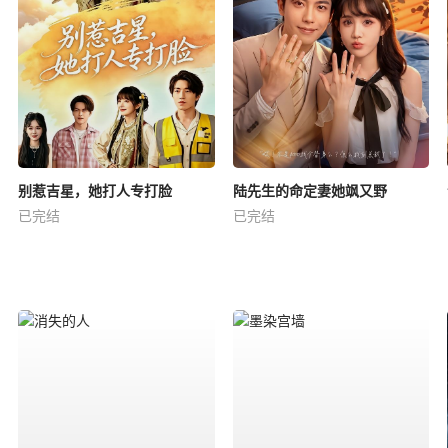
别惹吉星，她打人专打脸
陆先生的命定妻她飒又野
已完结
已完结