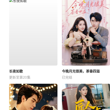
长夜如歌
今晚月光很美，茶香四溢
更新至第20集
已完结