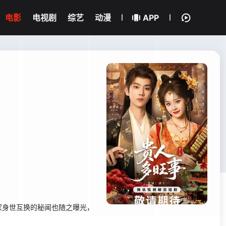
电影
电视剧
综艺
动漫
APP
家身世互换的秘闻也随之曝光，