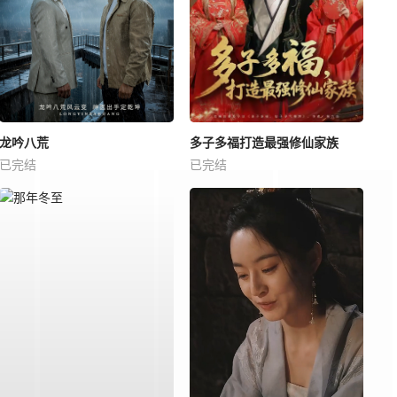
龙吟八荒
多子多福打造最强修仙家族
已完结
已完结