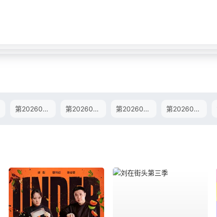
第20260617期
第20260624期
第20260701期
第20260708期