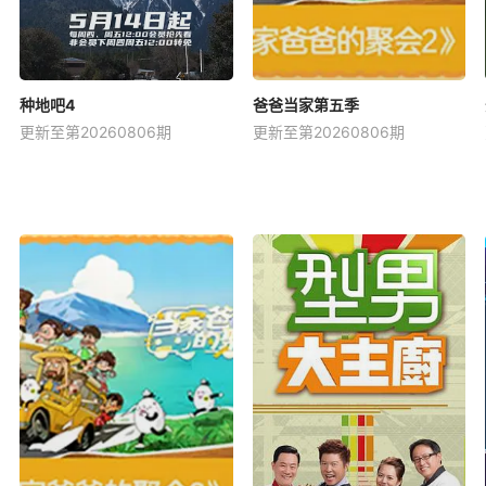
种地吧4
爸爸当家第五季
更新至第20260806期
更新至第20260806期