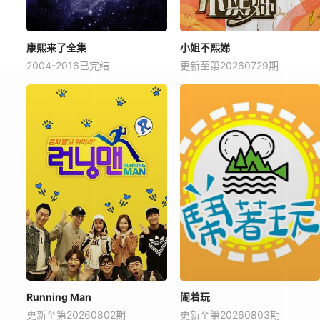
康熙来了全集
小姐不熙娣
2004-2016已完结
更新至第20260729期
Running Man
闹着玩
更新至第20260802期
更新至第20260803期