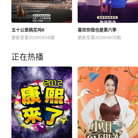
五十公里桃花坞6
喜欢你我也是第六季
更新至第20260806期
更新至第20260806期
正在热播