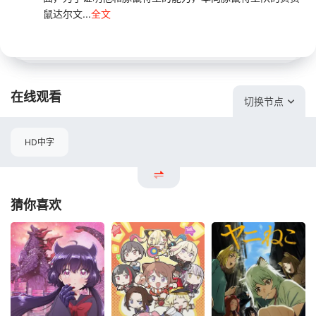
鼠达尔文...
全文
在线观看
切换节点
HD中字
猜你喜欢