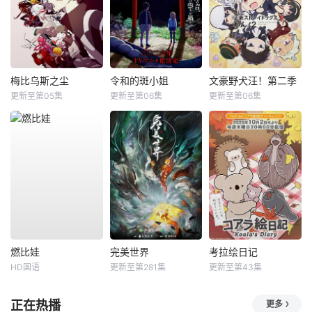
梅比乌斯之尘
令和的斑小姐
文豪野犬汪！第二季
更新至第05集
更新至第06集
更新至第06集
燃比娃
完美世界
考拉绘日记
HD国语
更新至第281集
更新至第43集
正在热播
更多