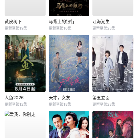
黄皮树下
马背上的银行
江海潮生
更新至第19集
更新至第10集
更新至第28集
人鱼2026
天才，女友
第五立面
更新至第12集
更新至第18集
更新至第28集