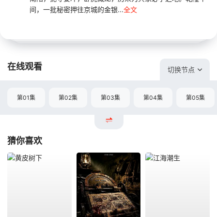
间，一批秘密押往京城的金银...
全文
在线观看
切换节点
第01集
第02集
第03集
第04集
第05集
猜你喜欢