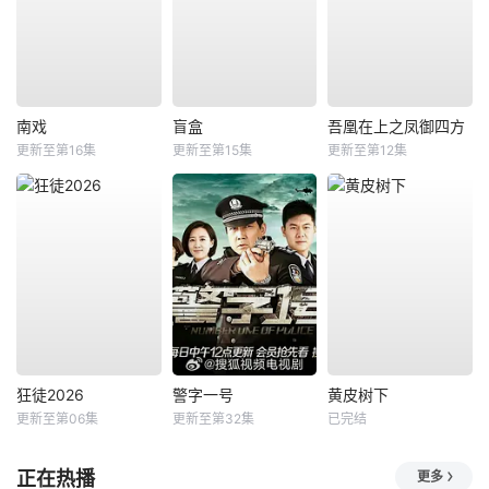
南戏
盲盒
吾凰在上之凤御四方
更新至第16集
更新至第15集
更新至第12集
狂徒2026
警字一号
黄皮树下
更新至第06集
更新至第32集
已完结
正在热播
更多