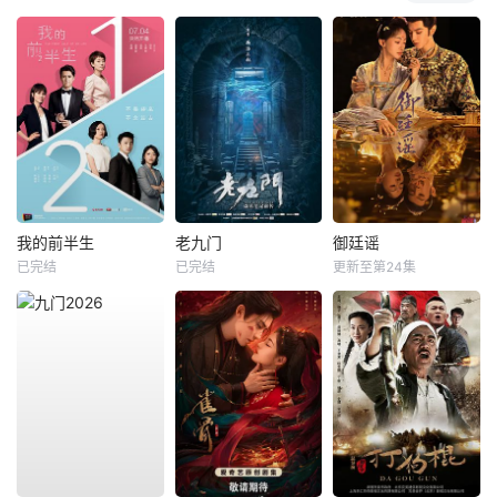
我的前半生
老九门
御廷谣
已完结
已完结
更新至第24集