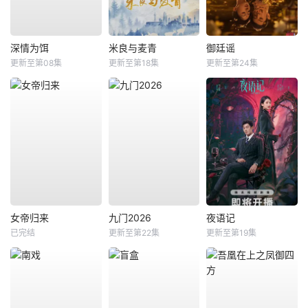
深情为饵
米良与麦青
御廷谣
更新至第08集
更新至第18集
更新至第24集
女帝归来
九门2026
夜语记
已完结
更新至第22集
更新至第19集