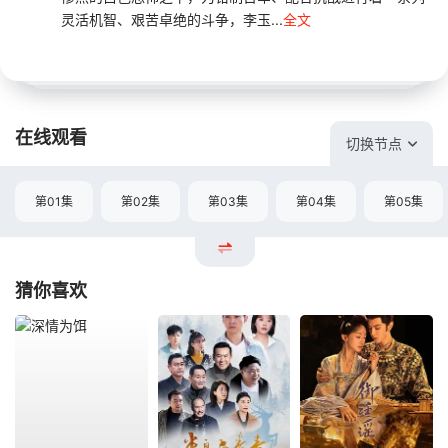
灵活机智、艰苦卓绝的斗争，李玉...
全文
在线观看
切换节点
第01集
第02集
第03集
第04集
第05集
猜你喜欢