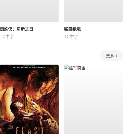
蜘蛛侠：崭新之日
鲨笼绝境
TC中字
TC中字
更多