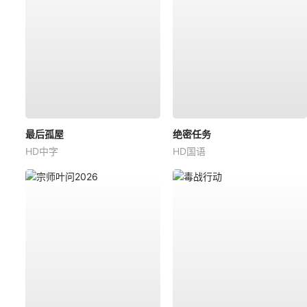
最后孤屋
绝密任务
HD中字
HD国语