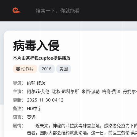
病毒入侵
本片由茶杯狐cupfox提供播放
动作片
2016
美国
导演：
约翰·修茨
主演：
阿尔菲·艾伦
瑞秋·尼科尔斯
米西·派勒
梅奇·费法
丹妮尔
更新：
2025-11-30 04:12
备注：
HD中字
语言：
英语
剧情：
近未来，神秘的菲拉病毒肆意蔓延，感染者免疫力下降
击者，国际大都会纽约就此沦陷。这一日，前医生劳伦·蔡斯（瑞秋·尼