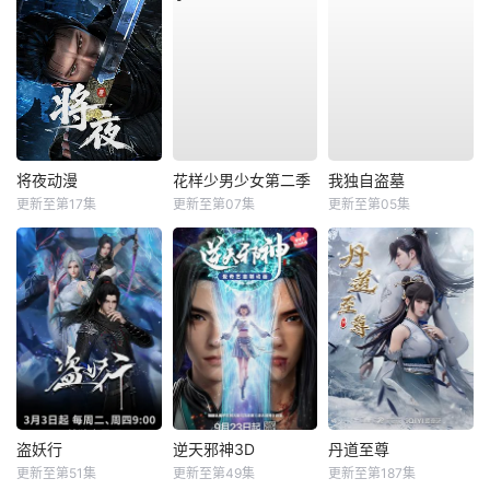
将夜动漫
花样少男少女第二季
我独自盗墓
更新至第17集
更新至第07集
更新至第05集
盗妖行
逆天邪神3D
丹道至尊
更新至第51集
更新至第49集
更新至第187集