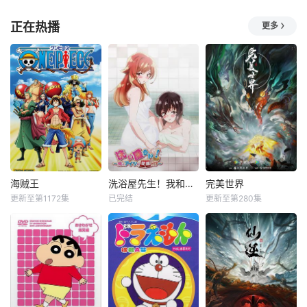
正在热播
更多
海贼王
洗浴屋先生！我和那家伙在女浴池！？
完美世界
更新至第1172集
已完结
更新至第280集