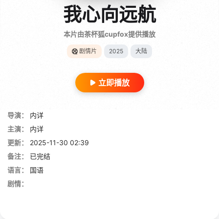
我心向远航
本片由茶杯狐cupfox提供播放
剧情片
2025
大陆
立即播放
导演：
内详
主演：
内详
更新：
2025-11-30 02:39
备注：
已完结
语言：
国语
剧情：