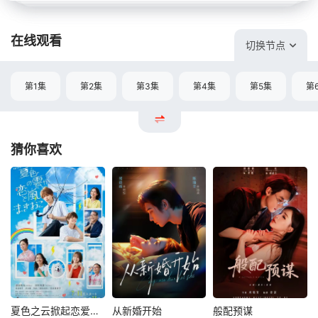
在线观看
切换节点
第1集
第2集
第3集
第4集
第5集
第
猜你喜欢
夏色之云掀起恋爱与风暴
从新婚开始
般配预谋