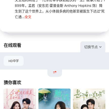
899年，孟若（安东尼·霍普金斯 Anthony Hopkins 饰）降
生到了这个世界上，从小体弱多病的他甚至被医生下达过“死
亡通...
全文
在线观看
切换节点
HD中字
猜你喜欢