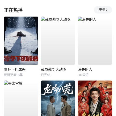
正在热播
更多
凛冬下的罪恶
裁员裁到大动脉
消失的人
更新至第16集
已完结
HD国语