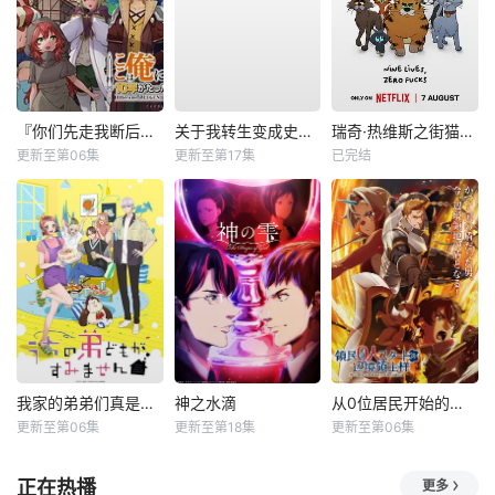
『你们先走我断后』，于是10年后我成为了传说
关于我转生变成史莱姆这档事第四季
瑞奇·热维斯之街猫一族
更新至第06集
更新至第17集
已完结
我家的弟弟们真是让您费心了
神之水滴
从0位居民开始的边境领主大人
更新至第06集
更新至第18集
更新至第06集
正在热播
更多