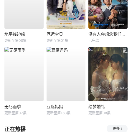
地平线边缘
厄运宝贝
没有人会想念我们第二季
更新至第08集
更新至第01集
已完结
无尽雨季
豆腐妈妈
绘梦婚礼
更新至第07集
更新至第163集
更新至第08集
正在热播
更多