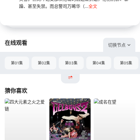
躁、甚至失禁。而总警司万晞华（...
全文
在线观看
切换节点
第01集
第02集
第03集
第04集
第05集
猜你喜欢