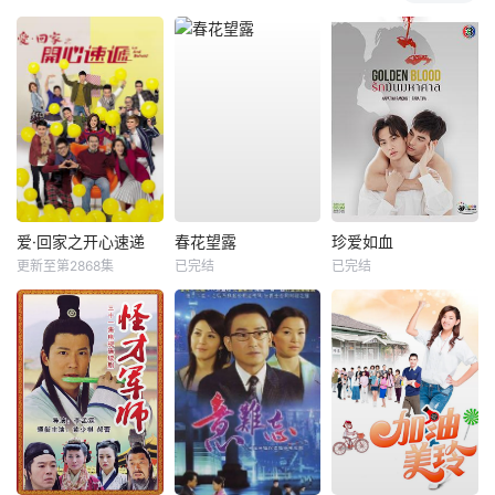
爱·回家之开心速递
春花望露
珍爱如血
更新至第2868集
已完结
已完结