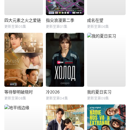
四大元素之火之爱链
指尖浪漫第二季
成名在望
更新至第05集
更新至第01集
更新至第06集
等待黎明破晓时
冷2026
我的夏日实习
更新至第08集
更新至第04集
更新至第09集