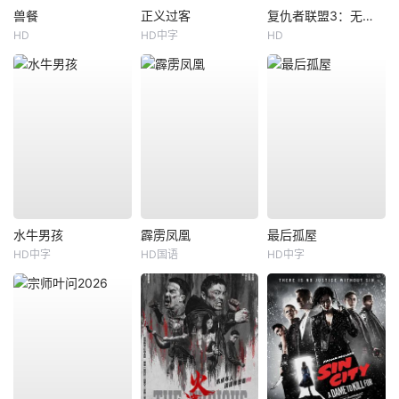
兽餐
正义过客
复仇者联盟3：无限战争
HD
HD中字
HD
水牛男孩
霹雳凤凰
最后孤屋
HD中字
HD国语
HD中字