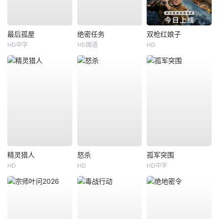
最后孤屋
绝密任务
双枪红娘子
HD中字
HD国语
HD
精灵猎人
怒杀
孤军突围
HD
HD
HD中字