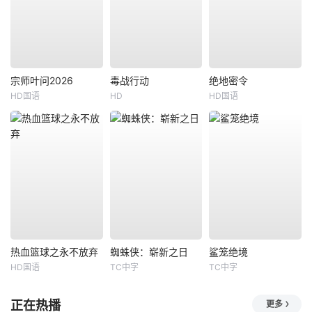
宗师叶问2026
毒战行动
绝地密令
HD国语
HD
HD国语
热血篮球之永不放弃
蜘蛛侠：崭新之日
鲨笼绝境
HD国语
TC中字
TC中字
正在热播
更多