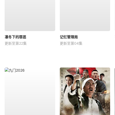
凛冬下的罪恶
记忆管理局
更新至第22集
更新至第04集