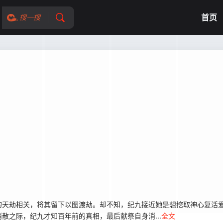
首页
搜一搜
的天劫相关，将其留下以图渡劫。却不知，纪九接近她是想挖取神心复活
散之际，纪九才知百年前的真相，最后献祭自身消...
全文