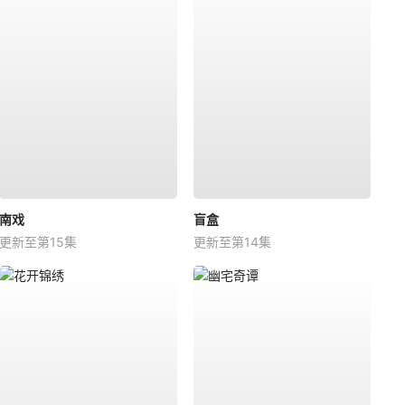
南戏
盲盒
更新至第15集
更新至第14集